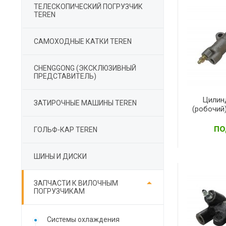
ТЕЛЕСКОПИЧЕСКИЙ ПОГРУЗЧИК
TEREN
САМОХОДНЫЕ КАТКИ TEREN
СHENGGONG (ЭКСКЛЮЗИВНЫЙ
ПРЕДСТАВИТЕЛЬ)
Цилин
ЗАТИРОЧНЫЕ МАШИНЫ TEREN
(робочий
по
ГОЛЬФ-КАР TEREN
ШИНЫ И ДИСКИ

ЗАПЧАСТИ К ВИЛОЧНЫМ
ПОГРУЗЧИКАМ
Cистемы охлаждения