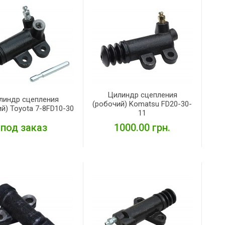
Цилиндр сцепления
линдр сцепления
(робочий) Komatsu FD20-30-
й) Toyota 7-8FD10-30
11
под заказ
1000.00 грн.
ПОДРОБНЕЕ
ПОДРОБНЕЕ