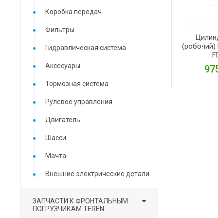
Коробка передач
Фильтры
Цилин
(робочий) 
Гидравлическая система
F
Аксесуары
975
Тормозная система
Рулевое управления
Двигатель
Шасси
Мачта
Внешние электрические детали

ЗАПЧАСТИ К ФРОНТАЛЬНЫМ
ПОГРУЗЧИКАМ TEREN