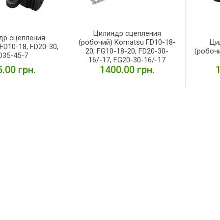
Цилиндр сцепления
др сцепления
(робочий) Komatsu FD10-18-
Ци
FD10-18, FD20-30,
20, FG10-18-20, FD20-30-
(робочи
D35-45-7
16/-17, FG20-30-16/-17
.00 грн.
1400.00 грн.
ПОДРОБНЕЕ
ПОДРОБНЕЕ