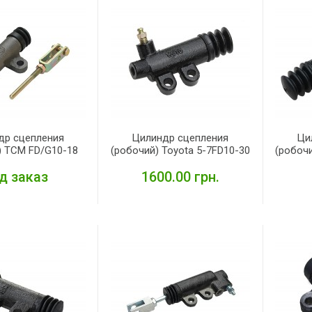
др сцепления
Цилиндр сцепления
Ци
) TCM FD/G10-18
(робочий) Toyota 5-7FD10-30
(робочи
д заказ
1600.00 грн.
ПОДРОБНЕЕ
ПОДРОБНЕЕ