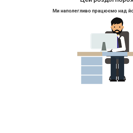
Ми наполегливо працюємо над йо