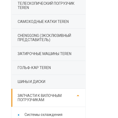
ТЕЛЕСКОПИЧЕСКИЙ ПОГРУЗЧИК
TEREN
САМОХОДНЫЕ КАТКИ TEREN
СHENGGONG (ЭКСКЛЮЗИВНЫЙ
ПРЕДСТАВИТЕЛЬ)
ЗАТИРОЧНЫЕ МАШИНЫ TEREN
ГОЛЬФ-КАР TEREN
ШИНЫ И ДИСКИ

ЗАПЧАСТИ К ВИЛОЧНЫМ
ПОГРУЗЧИКАМ
Cистемы охлаждения