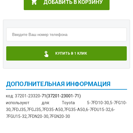
ДОБАВИТЬ В КОРЗИНУ
КУПИТЬ В 1 КЛИК
ДОПОЛНИТЕЛЬНАЯ ИНФОРМАЦИЯ
код: 37201-23320
-71(37201-23001-71)
используют для: Toyota 5-7FD10-30,5-7FG10-
30,7FDJ35,7FGJ35,7FD35-A50,7FG35-A50,6-7FDU15-32,6-
7FGU15-32,7FDN20-30,7FGN20-30