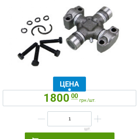
ЦЕНА
1800
00
грн./шт.