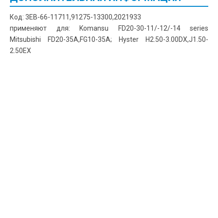
Код: 3EB-66-11711,91275-13300,2021933
применяют для: Komansu FD20-30-11/-12/-14 series
Mitsubishi FD20-35A,FG10-35A; Hyster H2.50-3.00DX,J1.50-
2.50EX