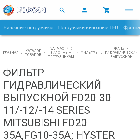



Вилочные погрузчики
Погрузчики вилочные TEU
Фронта

ЗАПЧАСТИ К
ФИЛЬТР
КАТАЛОГ
ГЛАВНАЯ
ВИЛОЧНЫМ
ФИЛЬТРЫ
ГИДРАВЛИЧЕСКИЙ
ТОВАРОВ
ПОГРУЗЧИКАМ
ВЫПУСКНОЙ
ФИЛЬТР
ГИДРАВЛИЧЕСКИЙ
ВЫПУСКНОЙ FD20-30-
11/-12/-14 SERIES
MITSUBISHI FD20-
35A,FG10-35A; HYSTER