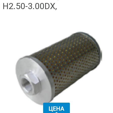
H2.50-3.00DX,
ЦЕНА