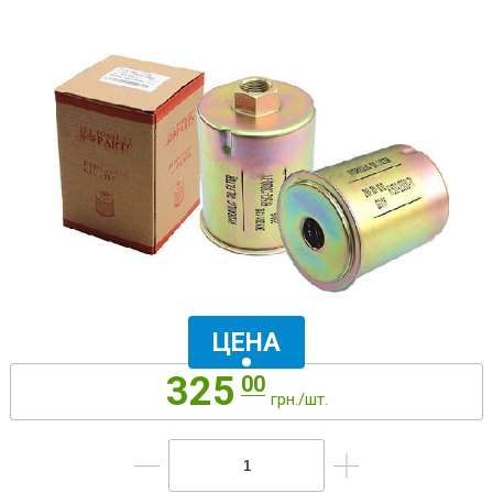
ЦЕНА
325
00
грн./шт.