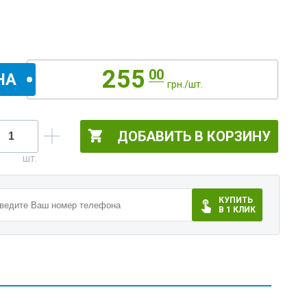
255
00
НА
грн./шт.
ДОБАВИТЬ В КОРЗИНУ
КУПИТЬ
В 1 КЛИК