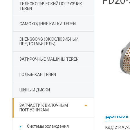
FD20-
ТЕЛЕСКОПИЧЕСКИЙ ПОГРУЗЧИК
TEREN
САМОХОДНЫЕ КАТКИ TEREN
СHENGGONG (ЭКСКЛЮЗИВНЫЙ
ПРЕДСТАВИТЕЛЬ)
ЗАТИРОЧНЫЕ МАШИНЫ TEREN
ГОЛЬФ-КАР TEREN
ШИНЫ И ДИСКИ

ЗАПЧАСТИ К ВИЛОЧНЫМ
ПОГРУЗЧИКАМ
ДОПОЛН
Cистемы охлаждения
Код: 214A7-