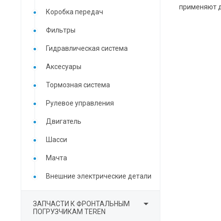
применяют д
Коробка передач
Фильтры
Гидравлическая система
Аксесуары
Тормозная система
Рулевое управления
Двигатель
Шасси
Мачта
Внешние электрические детали

ЗАПЧАСТИ К ФРОНТАЛЬНЫМ
ПОГРУЗЧИКАМ TEREN