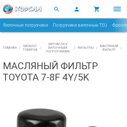



Вилочные погрузчики
Погрузчики вилочные TEU
Фронта

ЗАПЧАСТИ К
КАТАЛОГ
МАСЛЯНЫЙ
ГЛАВНАЯ
ВИЛОЧНЫМ
ФИЛЬТРЫ
ТОВАРОВ
ФИЛЬТР
ПОГРУЗЧИКАМ
МАСЛЯНЫЙ ФИЛЬТР
TOYOTA 7-8F 4Y/5K