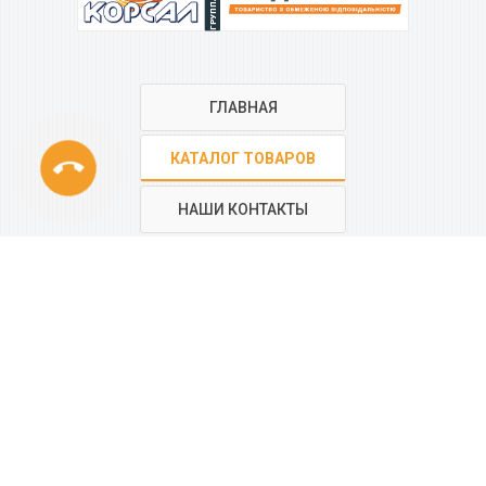
ГЛАВНАЯ
phone
КАТАЛОГ ТОВАРОВ
НАШИ КОНТАКТЫ
РЕГИОНАЛЬНАЯ СЕТЬ
КОМПАНИИ
“КОРСАЛ”
Все контакты