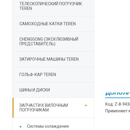
ТЕЛЕСКОПИЧЕСКИЙ ПОГРУЗЧИК
TEREN
САМОХОДНЫЕ КАТКИ TEREN
СHENGGONG (ЭКСКЛЮЗИВНЫЙ
ПРЕДСТАВИТЕЛЬ)
ЗАТИРОЧНЫЕ МАШИНЫ TEREN
ГОЛЬФ-КАР TEREN
ШИНЫ И ДИСКИ
ДОПОЛН

Код: Z-8-943
ЗАПЧАСТИ К ВИЛОЧНЫМ
ПОГРУЗЧИКАМ
Применяют к 
Cистемы охлаждения