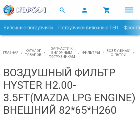



Вилочные погрузчики
Погрузчики вилочные TEU
Фронта

ЗАПЧАСТИ К
КАТАЛОГ
ВОЗДУШНЫЙ
ГЛАВНАЯ
ВИЛОЧНЫМ
ФИЛЬТРЫ
ТОВАРОВ
ФІЛЬТРИ
ПОГРУЗЧИКАМ
ВОЗДУШНЫЙ ФИЛЬТР
HYSTER H2.00-
3.5FT(MAZDA LPG ENGINE)
ВНЕШНИЙ 82*65*H260