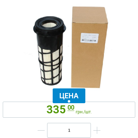
ЦЕНА
335
00
грн./шт.