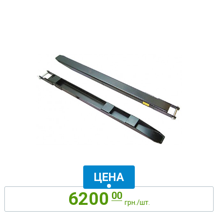
ЦЕНА
6200
00
грн./шт.