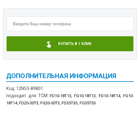
КУПИТЬ В 1 КЛИК
ДОПОЛНИТЕЛЬНАЯ ИНФОРМАЦИЯ
Код: 12N53-89801
подходит для TCM
FD10-18T13, FG10-18T13, FD10-18T14, FG10-
18T14, FD20-30T3, FG20-30T3, FD35T3S, FG35T3S